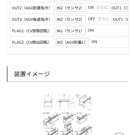
ON
さらに
OUT2（AGV前進指令）
IN2（センサ2）
OUT1（CV
OFF
さらに
OUT3（AGV後退指令）
IN2（センサ2）
OUT1（C
ON
FLAG1（CV受取回転）
IN1（センサ1）
ON
FLAG2（CV排出回転）
IN3（AGV到着1）
装置イメージ