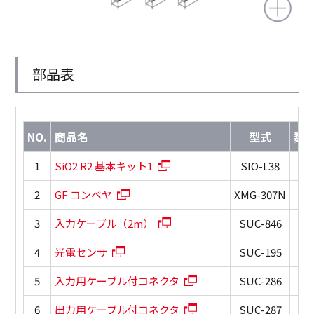
部品表
NO.
商品名
型式
数
1
SiO2 R2 基本キット1
SIO-L38
1
2
GF コンベヤ
XMG-307N
1
3
入力ケーブル（2m）
SUC-846
1
4
光電センサ
SUC-195
2
5
入力用ケーブル付コネクタ
SUC-286
1
6
出力用ケーブル付コネクタ
SUC-287
1