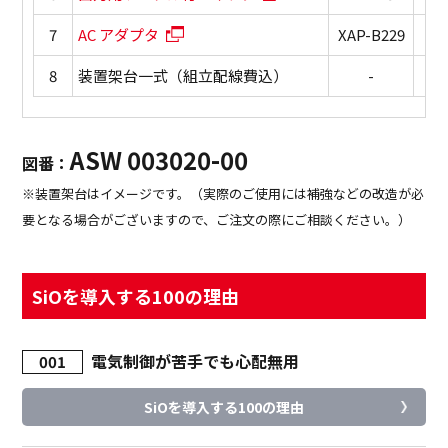
7
AC アダプタ
XAP-B229
1
8
装置架台一式（組立配線費込）
-
1
ASW 003020-00
図番：
※装置架台はイメージです。（実際のご使用には補強などの改造が必
要となる場合がございますので、ご注文の際にご相談ください。）
SiOを導入する100の理由
電気制御が苦手でも心配無用
001
SiOを導入する100の理由