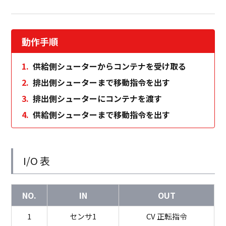
動作手順
供給側シューターからコンテナを受け取る
排出側シューターまで移動指令を出す
排出側シューターにコンテナを渡す
供給側シューターまで移動指令を出す
I/O 表
NO.
IN
OUT
1
センサ1
CV 正転指令